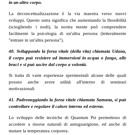
in un altro corpo.
La deconcettualizzazione è la via maestra verso nuovi
sviluppi. Questo sutra significa che aumentando la flessibilità
(sciogliendo i nodi), la nostra mente può comprendere
facilmente la psicologia di un'altra persona (letteralmente
"entrare in un'altra persona").
40. Sviluppando la forza vitale (della vita) chiamata Udana,
il corpo può resistere ad immersioni in acqua o fango, alle
braci e si può uscire dal corpo a volontà.
Si tratta di varie esperienze sperimentali alcune delle quali
possno anche avere utilità all'interno di seminari
motivazionali
41. Padroneggiando la forza vitale chiamata Samana, si può
controllare e regolare il calore interno ed esterno.
Lo sviluppo delle tecniche di Quantum Psi permettono di
accedere a risorse naturali di autoguarigione, ed anche di
mutare la temperatura corporea.