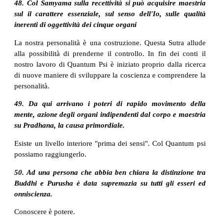
48. Col Samyama sulla recettività si può acquisire maestria
sul il carattere essenziale, sul senso dell'Io, sulle qualità
inerenti di oggettività dei cinque organi
La nostra personalità è una costruzione. Questa Sutra allude
alla possibilità di prenderne il controllo. In fin dei conti il
nostro lavoro di Quantum Psi è iniziato proprio dalla ricerca
di nuove maniere di sviluppare la coscienza e comprendere la
personalità.
49. Da qui arrivano i poteri di rapido movimento della
mente, azione degli organi indipendenti dal corpo e maestria
su Pradhana, la causa primordiale.
Esiste un livello interiore "prima dei sensi". Col Quantum psi
possiamo raggiungerlo.
50. Ad una persona che abbia ben chiara la distinzione tra
Buddhi e Purusha è data supremazia su tutti gli esseri ed
onniscienza.
Conoscere è potere.