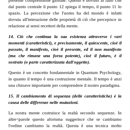
presente comprensione globale. Questo è dovuto al fatto che
dal punto centrale il punto 12 spiega il tempo, il punto 11 lo
spazio. La percezione che l'uomo ha del mondo è infatti
dovuta all'interazione delle proprietà di ciò che percepisce in
relazione ai sensi recettori della mente.
14. Ciò che continua la sua esistenza attraverso i vari
momenti (caratteristici), e precisamente, il quiescente, cioè il
passato, il manifesto, cioè il presente, ed il non manifesto
(ma che rimane una forza potente), cioè il futuro, è il
sostrato (o parte caratterizzata dall'oggetto).
Questo è un concetto fondamentale in Quantum Psychology,
in quanto il tempo è una costruzione mentale. Il tempo è anzi
una chioave importante per comprendere il nostro paradigma.
15. Il cambiamento di sequenza (delle caratteristiche) è la
causa delle differenze nelle mutazioni.
La nostra mente costruisce la realtà secondo sequenze. In
altre<parole questo aforisma suggerisce che se cambiamo
l'ordine cambiamo la realtà. Questa è una tecnica molto