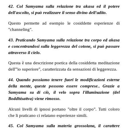
42. Col Samyama sulla relazione tra akasa ed il potere
dell'ascolto, si può realizzare il senso divino dell'udito.
Questo permette ad esempio le cosiddette esperienze di
"channeling".
43. Praticando Samyama sulla relazione tra corpo ed akasa
e concentrandosi sulla leggerezza del cotone, si può passare
attraverso il cielo.
Questa è una descrizione poetica della cosiddetta meditazione
dell'"io superiore", caratterizzata da sensazioni di leggerezza.
44. Quando possiamo tenere fuori le modificazioni esterne
della mente, queste possono essere comprese.. Grazie a
Samyama su di ciò, il velo sopra l'illuminazione (del
Boddhisattva) viene rimosso.
Alcuni livelli di ipnosi portano "oltre il corpo". Tutti coloro
che li praticano ci relatano esperienze simili.
45. Col Samyama sulla materia grossolana, il carattere