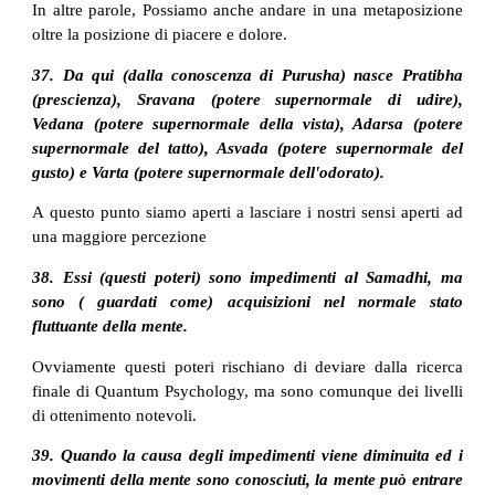
In altre parole, Possiamo anche andare in una metaposizione
oltre la posizione di piacere e dolore.
37. Da qui (dalla conoscenza di Purusha) nasce Pratibha
(prescienza), Sravana (potere supernormale di udire),
Vedana (potere supernormale della vista), Adarsa (potere
supernormale del tatto), Asvada (potere supernormale del
gusto) e Varta (potere supernormale dell'odorato).
A questo punto siamo aperti a lasciare i nostri sensi aperti ad
una maggiore percezione
38. Essi (questi poteri) sono impedimenti al Samadhi, ma
sono ( guardati come) acquisizioni nel normale stato
fluttuante della mente.
Ovviamente questi poteri rischiano di deviare dalla ricerca
finale di Quantum Psychology, ma sono comunque dei livelli
di ottenimento notevoli.
39. Quando la causa degli impedimenti viene diminuita ed i
movimenti della mente sono conosciuti, la mente può entrare