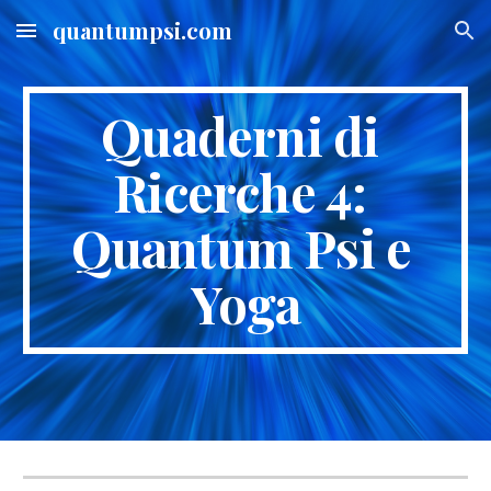
quantumpsi.com
Skip to main content
Skip to navigation
Quaderni di 
Ricerche 4: 
Quantum Psi e 
Yoga