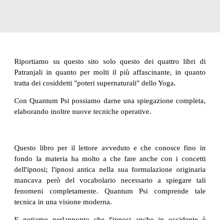
Riportiamo su questo sito solo questo dei quattro libri di
Patranjali in quanto per molti il più affascinante, in quanto
tratta dei cosiddetti "poteri supernaturali" dello Yoga.
Con Quantum Psi possiamo darne una spiegazione completa,
elaborando inoltre nuove tecniche operative.
Questo libro per il lettore avveduto e che conosce fino in
fondo la materia ha molto a che fare anche con i concetti
dell'ipnosi; l'ipnosi antica nella sua formulazione originaria
mancava però del vocabolario necessario a spiegare tali
fenomeni completamente. Quantum Psi comprende tale
tecnica in una visione moderna.
E notiamo perlappunto che l'ipnosi anche in occidente è