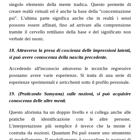
singolo elemento della mente tradica. Questo permette di
creare realtà virtuali ed è anche la base della "concentrazione
psi". L'ultima parte significa anche che in realtà i sensi
possono essere affinati, fino ad arrivare alla comprensione
tramite il cervello rettiliano della base e del significato non
verbale dei suoni.
18. Attraverso la presa di coscienza delle impressioni latenti,
si può avere conoscenza della nascita precedente.
Accedendo all'inconscio attraverso le tecniche regressive
possiamo avere varie esperienze. Si tratta di una serie di
esperienze sperimentali e arricchenti sotto il profilo personale.
19. (Praticando Samyana) sulle nozioni, si può acquisire
conoscenza delle altre menti.
Questo aforisma ha un doppio livello e si collega anche alle
pratiche di identificazione con le altre persone.
L'interpretazione più semplice è invece che la mente è
costruita da nozioni. Quantum Psi può essere uno strumento
di modellamento. Il modellamento è raccogliere le nozioni di