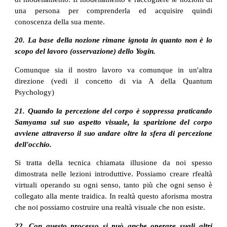
una persona per comprenderla ed acquisire quindi
conoscenza della sua mente.
20. La base della nozione rimane ignota in quanto non è lo
scopo del lavoro (osservazione) dello Yogin.
Comunque sia il nostro lavoro va comunque in un'altra
direzione (vedi il concetto di via A della Quantum
Psychology)
21. Quando la percezione del corpo è soppressa praticando
Samyama sul suo aspetto visuale, la sparizione del corpo
avviene attraverso il suo andare oltre la sfera di percezione
dell'occhio.
Si tratta della tecnica chiamata illusione da noi spesso
dimostrata nelle lezioni introduttive. Possiamo creare rfealtà
virtuali operando su ogni senso, tanto più che ogni senso è
collegato alla mente traidica. In realtà questo aforisma mostra
che noi possiamo costruire una realtà visuale che non esiste.
22. Con questo processo si può anche operare sugli altri