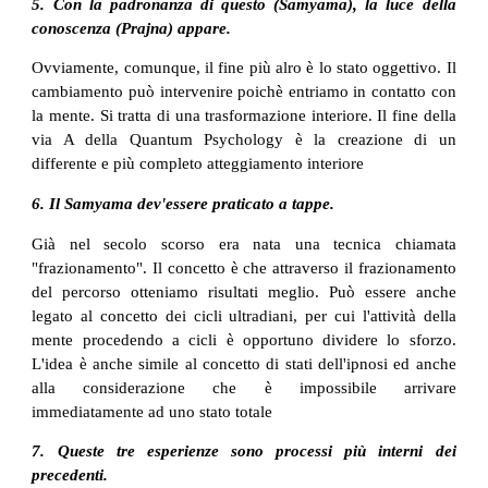
5. Con la padronanza di questo (Samyama), la luce della
conoscenza (Prajna) appare.
Ovviamente, comunque, il fine più alro è lo stato oggettivo. Il
cambiamento può intervenire poichè entriamo in contatto con
la mente. Si tratta di una trasformazione interiore. Il fine della
via A della Quantum Psychology è la creazione di un
differente e più completo atteggiamento interiore
6. Il Samyama dev'essere praticato a tappe.
Già nel secolo scorso era nata una tecnica chiamata
"frazionamento". Il concetto è che attraverso il frazionamento
del percorso otteniamo risultati meglio. Può essere anche
legato al concetto dei cicli ultradiani, per cui l'attività della
mente procedendo a cicli è opportuno dividere lo sforzo.
L'idea è anche simile al concetto di stati dell'ipnosi ed anche
alla considerazione che è impossibile arrivare
immediatamente ad uno stato totale
7. Queste tre esperienze sono processi più interni dei
precedenti.