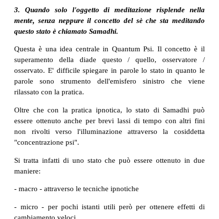
3. Quando solo l'oggetto di meditazione risplende nella
mente, senza neppure il concetto del sè che sta meditando
questo stato è chiamato Samadhi.
Questa è una idea centrale in Quantum Psi. Il concetto è il
superamento della diade questo / quello, osservatore /
osservato. E' difficile spiegare in parole lo stato in quanto le
parole sono strumento dell'emisfero sinistro che viene
rilassato con la pratica.
Oltre che con la pratica ipnotica, lo stato di Samadhi può
essere ottenuto anche per brevi lassi di tempo con altri fini
non rivolti verso l'illuminazione attraverso la cosiddetta
"concentrazione psi".
Si tratta infatti di uno stato che può essere ottenuto in due
maniere:
- macro - attraverso le tecniche ipnotiche
- micro - per pochi istanti utili però per ottenere effetti di
cambiamento veloci.