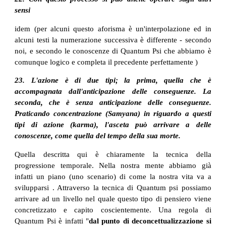
sensi
idem (per alcuni questo aforisma è un'interpolazione ed in
alcuni testi la numerazione successiva è differente - secondo
noi, e secondo le conoscenze di Quantum Psi che abbiamo è
comunque logico e completa il precedente perfettamente )
23. L'azione è di due tipi; la prima, quella che è
accompagnata dall'anticipazione delle conseguenze. La
seconda, che è senza anticipazione delle conseguenze.
Praticando concentrazione (Samyana) in riguardo a questi
tipi di azione (karma), l'asceta può arrivare a delle
conoscenze, come quella del tempo della sua morte.
Quella descritta qui è chiaramente la tecnica della
progressione temporale. Nella nostra mente abbiamo già
infatti un piano (uno scenario) di come la nostra vita va a
svilupparsi . Attraverso la tecnica di Quantum psi possiamo
arrivare ad un livello nel quale questo tipo di pensiero viene
concretizzato e capito coscientemente. Una regola di
Quantum Psi è infatti "
dal punto di deconcettualizzazione si