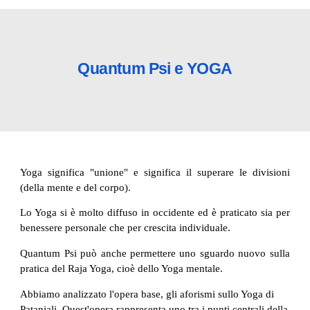
Quantum Psi e YOGA
Yoga significa "unione" e significa il superare le divisioni
(della mente e del corpo).
Lo Yoga si è molto diffuso in occidente ed è praticato sia per
benessere personale che per crescita individuale.
Quantum Psi può anche permettere uno sguardo nuovo sulla
pratica del Raja Yoga, cioè dello Yoga mentale.
Abbiamo analizzato l'opera base, gli aforismi sullo Yoga di 
Patanjali. Quest'opera rappresenta uno tra i punti centrali della 