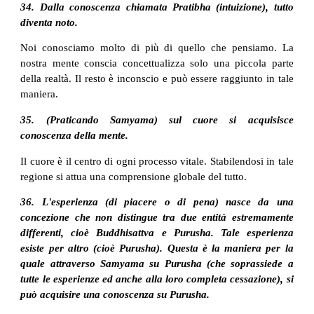
34. Dalla conoscenza chiamata Pratibha (intuizione), tutto
diventa noto.
Noi conosciamo molto di più di quello che pensiamo. La
nostra mente conscia concettualizza solo una piccola parte
della realtà. Il resto è inconscio e può essere raggiunto in tale
maniera.
35. (Praticando Samyama) sul cuore si acquisisce
conoscenza della mente.
Il cuore è il centro di ogni processo vitale. Stabilendosi in tale
regione si attua una comprensione globale del tutto.
36. L'esperienza (di piacere o di pena) nasce da una
concezione che non distingue tra due entità estremamente
differenti, cioè Buddhisattva e Purusha. Tale esperienza
esiste per altro (cioè Purusha). Questa è la maniera per la
quale attraverso Samyama su Purusha (che soprassiede a
tutte le esperienze ed anche alla loro completa cessazione), si
può acquisire una conoscenza su Purusha.