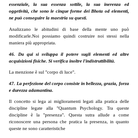
essenziale, la sua essenza sottile, la sua inerenza ed
oggetività, che sono le cinque forme dei Bhota od elementi,
ne può conseguire la maestria su questi.
Analizzano le abitudini di base della mente uno può
modificarle.Noi possiamo quindi costruire noi stessi nella
maniera più appropriata.
46. Da qui si sviluppa il potere sugli elementi ed altre
acquisizioni fisiche. Si verifica inoltre l'indistruttibilità.
La menzione è sul "corpo di luce".
47. La perfezione del corpo consiste in bellezza, grazia, forza
e durezza adamantina.
Il concetto si lega ai miglioramenti legati alla pratica delle
discipline legate alla "Quantum Psychology. Tra queste
discipline è la "presenza". Questa sutra allude a come
riconoscere una persona che pratica la presenza, in quanto
queste ne sono caratteristiche