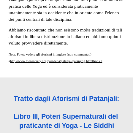
pratica dello Yoga ed è considerata praticamente 
unanimemente sia in occidente che in oriente come l'elenco 
dei punti centrali di tale disciplina.
Abbiamo riscontrato che non esistono molte traduzioni di tali 
aforismi in libera distribuzione in italiano ed abbiamo quindi 
voluto provvedere direttamente.
Nota: Potete vedere gli aforismi in inglese (non commentati) 
a
http://www.theosociety.org/pasadena/patanjal/patanyog.htm#book1
Tratto dagli Aforismi di Patanjali:
Libro III, Poteri Supernaturali del 
praticante di Yoga - Le Siddhi