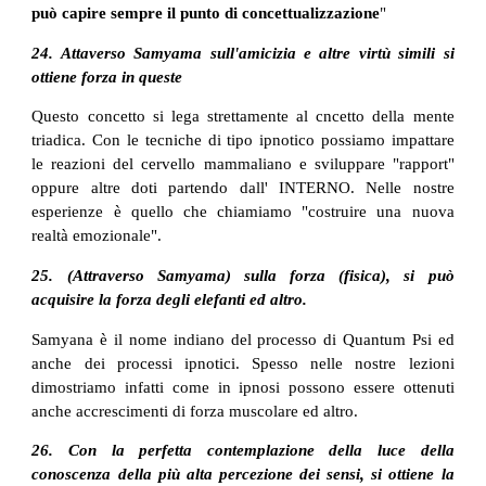
può capire sempre il punto di concettualizzazione
"
24. Attaverso Samyama sull'amicizia e altre virtù simili si
ottiene forza in queste
Questo concetto si lega strettamente al cncetto della mente
triadica. Con le tecniche di tipo ipnotico possiamo impattare
le reazioni del cervello mammaliano e sviluppare "rapport"
oppure altre doti partendo dall' INTERNO. Nelle nostre
esperienze è quello che chiamiamo "costruire una nuova
realtà emozionale".
25. (Attraverso Samyama) sulla forza (fisica), si può
acquisire la forza degli elefanti ed altro.
Samyana è il nome indiano del processo di Quantum Psi ed
anche dei processi ipnotici. Spesso nelle nostre lezioni
dimostriamo infatti come in ipnosi possono essere ottenuti
anche accrescimenti di forza muscolare ed altro.
26. Con la perfetta contemplazione della luce della
conoscenza della più alta percezione dei sensi, si ottiene la