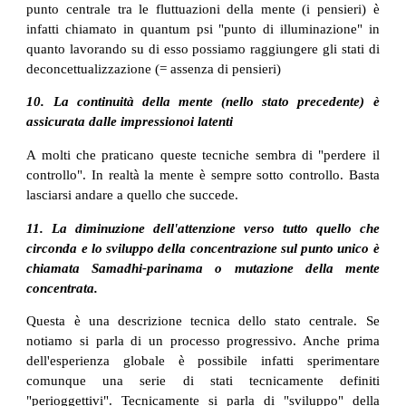
punto centrale tra le fluttuazioni della mente (i pensieri) è
infatti chiamato in quantum psi "punto di illuminazione" in
quanto lavorando su di esso possiamo raggiungere gli stati di
deconcettualizzazione (= assenza di pensieri)
10. La continuità della mente (nello stato precedente) è
assicurata dalle impressionoi latenti
A molti che praticano queste tecniche sembra di "perdere il
controllo". In realtà la mente è sempre sotto controllo. Basta
lasciarsi andare a quello che succede.
11. La diminuzione dell'attenzione verso tutto quello che
circonda e lo sviluppo della concentrazione sul punto unico è
chiamata Samadhi-parinama o mutazione della mente
concentrata.
Questa è una descrizione tecnica dello stato centrale. Se
notiamo si parla di un processo progressivo. Anche prima
dell'esperienza globale è possibile infatti sperimentare
comunque una serie di stati tecnicamente definiti
"perioggettivi". Tecnicamente si parla di "sviluppo" della