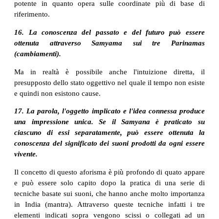
potente in quanto opera sulle coordinate più di base di
riferimento.
16. La conoscenza del passato e del futuro può essere
ottenuta attraverso Samyama sui tre Parinamas
(cambiamenti).
Ma in realtà è possibile anche l'intuizione diretta, il
presupposto dello stato oggettivo nel quale il tempo non esiste
e quindi non esistono cause.
17. La parola, l'oggetto implicato e l'idea connessa produce
una impressione unica. Se il Samyana è praticato su
ciascuno di essi separatamente, può essere ottenuta la
conoscenza del significato dei suoni prodotti da ogni essere
vivente.
Il concetto di questo aforisma è più profondo di quato appare
e può essere solo capito dopo la pratica di una serie di
tecniche basate sui suoni, che hanno anche molto importanza
in India (mantra). Attraverso queste tecniche infatti i tre
elementi indicati sopra vengono scissi o collegati ad un