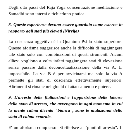
Degli otto passi del Raja Yoga concentrazione meditazione e
Samadhi sono interni e richiedono pratica.
8. Queste esperienze devono essere guardato come esterne in
rapporto agli stati più elevati (Nirvija)
La coscienza oggettiva è in Quantum Psi lo stato superiore.
Questo aforisma suggerisce anche la difficoltà di raggiungere
tale stato solo con combinazioni di questi strumenti. Alcuni
allievi vogliono a volta infatti raggiungere stati di elevazione
senza passare dalla deconcettualizzazione della via A. E'
impossibile. La via B è per avvicinarsi ma solo la via A
permette gli stati di coscienza effettivamente superiori.
Altrimenti si rimane nei giochi di attaccamento e potere.
9. L'arresto delle fluttuazioni e l'apparizione delle latenze
dello stato di arresto, che avvengono in ogni momento in cui
la mente calma diventa "bianca", sono le mutazionni dello
stato di calma centrale.
E' un aforisma complesso. Si riferisce ai "punti di arresto". Il