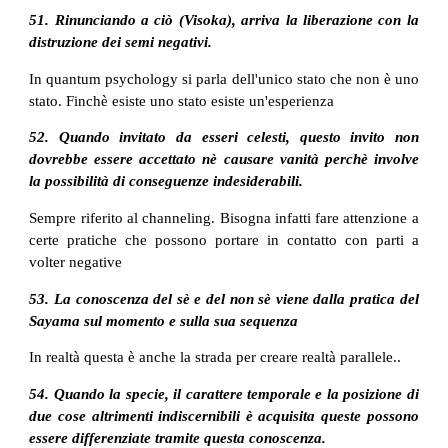
51. Rinunciando a ciò (Visoka), arriva la liberazione con la
distruzione dei semi negativi.
In quantum psychology si parla dell'unico stato che non è uno
stato. Finchè esiste uno stato esiste un'esperienza
52. Quando invitato da esseri celesti, questo invito non
dovrebbe essere accettato nè causare vanità perchè involve
la possibilità di conseguenze indesiderabili.
Sempre riferito al channeling. Bisogna infatti fare attenzione a
certe pratiche che possono portare in contatto con parti a
volter negative
53. La conoscenza del sè e del non sè viene dalla pratica del
Sayama sul momento e sulla sua sequenza
In realtà questa è anche la strada per creare realtà parallele..
54. Quando la specie, il carattere temporale e la posizione di
due cose altrimenti indiscernibili è acquisita queste possono
essere differenziate tramite questa conoscenza.