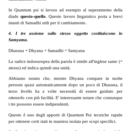
In Quantum psi si lavora ad esempio al superamento della
diade
questo-quello
. Questo lavoro linguistico porta a brevi
istanti di Samadhi utili per il cambiamento.
4. I tre assieme sullo stesso oggetto costituiscono lo
Samyama.
Dharana + Dhyana + Samadhi = Samyana
La radice indoeuropea della parola è simile all'inglese same (=
stesso) ed indica quindi una unità.
Abbiamo notato che, mentre Dhyana compare in molte
persone quasi automaticamente dopo un poco di Dharana, il
terzo livello ha a volte necessità di essere guidato per
ottenerlo con più facilità. E' interessante notare che comunque
i tre possono essere indipendenti.
Questo è uno degli apporti di Quantum Psi: tecniche rapide
per ottenere certi stati in maniera isolata per scopi specifici.