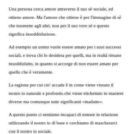
Una persona cerca amore attraverso il suo sè sociale, ed 
ottiene amore. Ma l'amore che ottiene è per l'immagine di sè 
che trasmette agli altri, non per il suo vero sè e questo 
significa insoddisfazione.
Ad esempio un uomo vuole essere amato per i suoi successi 
sociali, e trova chi lo desidera per quelli, ma in realtà rimane 
insoddisfatto, in quanto si accorge di non essere amato per 
quello che è veramente.
La ragione per cui cio' accade è in come viene vissuto il 
nostro io naturale e profondo.che viene etichettato in maniere 
diverse ma comunque tutte significanti «inadatto».
A questo punto ci sentiamo incapaci di entrare in relazione 
utilizzando il nostro io di base e cerchiamo di mascherarci 
con il nostro io sociale.