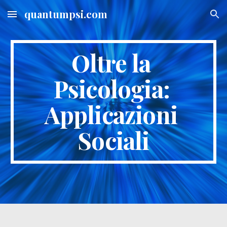
quantumpsi.com
Skip to main content
Skip to navigation
Oltre la 
Psicologia: 
Applicazioni 
Sociali