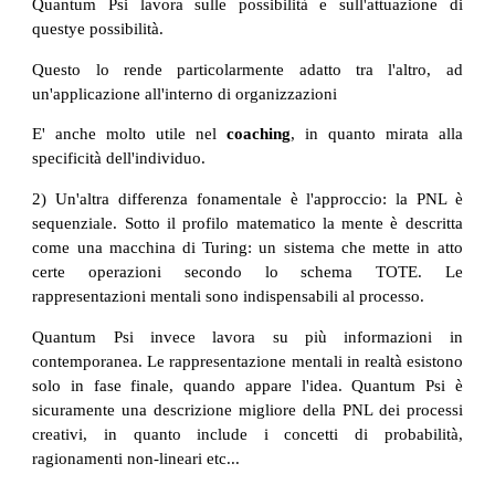
Quantum Psi lavora sulle possibilità e sull'attuazione di
questye possibilità.
Questo lo rende particolarmente adatto tra l'altro, ad
un'applicazione all'interno di organizzazioni
E' anche molto utile nel
coaching
, in quanto mirata alla
specificità dell'individuo.
2) Un'altra differenza fonamentale è l'approccio: la PNL è
sequenziale. Sotto il profilo matematico la mente è descritta
come una macchina di Turing: un sistema che mette in atto
certe operazioni secondo lo schema TOTE. Le
rappresentazioni mentali sono indispensabili al processo.
Quantum Psi invece lavora su più informazioni in
contemporanea. Le rappresentazione mentali in realtà esistono
solo in fase finale, quando appare l'idea. Quantum Psi è
sicuramente una descrizione migliore della PNL dei processi
creativi, in quanto include i concetti di probabilità,
ragionamenti non-lineari etc...