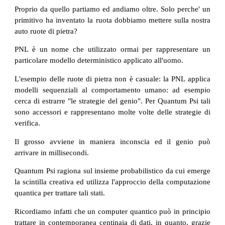
Proprio da quello partiamo ed andiamo oltre. Solo perche' un
primitivo ha inventato la ruota dobbiamo mettere sulla nostra
auto ruote di pietra?
PNL è un nome che utilizzato ormai per rappresentare un
particolare modello deterministico applicato all'uomo.
L'esempio delle ruote di pietra non è casuale: la PNL applica
modelli sequenziali al comportamento umano: ad esempio
cerca di estrarre "le strategie del genio". Per Quantum Psi tali
sono accessori e rappresentano molte volte delle strategie di
verifica.
Il grosso avviene in maniera inconscia ed il genio può
arrivare in millisecondi.
Quantum Psi ragiona sul insieme probabilistico da cui emerge
la scintilla creativa ed utilizza l'approccio della computazione
quantica per trattare tali stati.
Ricordiamo infatti che un computer quantico può in principio
trattare in contemporanea centinaia di dati, in quanto, grazie