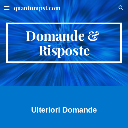
quantumpsi.com
Skip to main content
Skip to navigation
Domande & 
Risposte
Ulteriori Domande