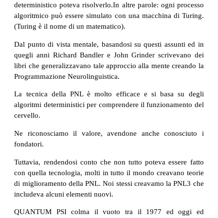
deterministico poteva risolverlo.In altre parole: ogni processo
algoritmico può essere simulato con una macchina di Turing.
(Turing è il nome di un matematico).
Dal punto di vista mentale, basandosi su questi assunti ed in
quegli anni Richard Bandler e John Grinder scrivevano dei
libri che generalizzavano tale approccio alla mente creando la
Programmazione Neurolinguistica.
La tecnica della PNL è molto efficace e si basa su degli
algoritmi deterministici per comprendere il funzionamento del
cervello.
Ne riconosciamo il valore, avendone anche conosciuto i
fondatori.
Tuttavia, rendendosi conto che non tutto poteva essere fatto
con quella tecnologia, molti in tutto il mondo creavano teorie
di miglioramento della PNL. Noi stessi creavamo la PNL3 che
includeva alcuni elementi nuovi.
QUANTUM PSI colma il vuoto tra il 1977 ed oggi ed