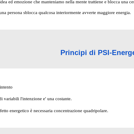
idea ed emozione che manteniamo nella mente trattiene e blocca una cert
una persona sblocca qualcosa interiormente avverte maggiore energia.
Principi di PSI-Energ
intento
di variabili l'intenzione e' una costante.
ffetto energetico è necessaria concentrazione quadripolare.