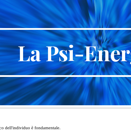
ip to main content
Skip to navigat
La Psi-Ener
ico dell'individuo è fondamentale.