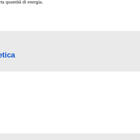
a quantità di energia.
etica