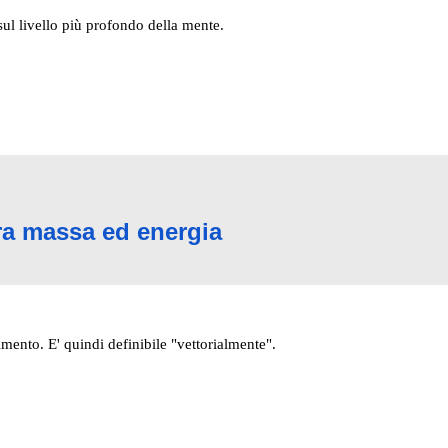
sul livello più profondo della mente.
tra massa ed energia
mento. E' quindi definibile "vettorialmente".