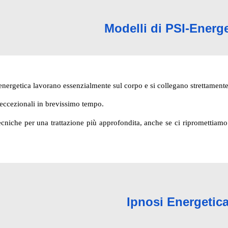
Modelli di PSI-Energe
-energetica lavorano essenzialmente sul corpo e si collegano strettament
 eccezionali in brevissimo tempo.
cniche per una trattazione più approfondita, anche se ci ripromettiamo 
Ipnosi Energetic