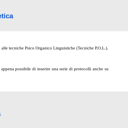
tica
e alle tecniche Psico Organico Linguistiche (Tecniche P.O.L.).
appena possibile di inserire una serie di protocolli anche su
a