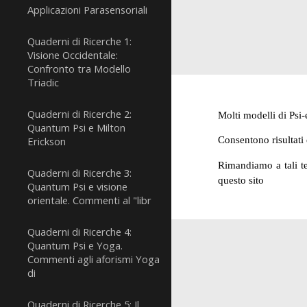
Applicazioni Parasensoriali
Quaderni di Ricerche 1:
Visione Occidentale:
Confronto tra Modello
Triadic
Quaderni di Ricerche 2:
Molti modelli di Psi
Quantum Psi e Milton
Consentono risultati
Erickson
Rimandiamo a tali te
Quaderni di Ricerche 3:
questo sito
Quantum Psi e visione
orientale. Commenti al "libr
Quaderni di Ricerche 4:
Quantum Psi e Yoga.
Commenti agli aforismi Yoga
di
Quaderni di Ricerche 5: Il