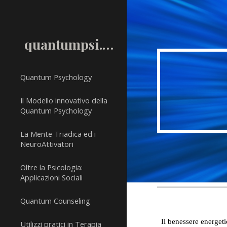
Sk
quantumpsi.com
Quantum Psychology
Il Modello innovativo della
Quantum Psychology
La Mente Triadica ed i
NeuroAttivatori
Oltre la Psicologia:
Applicazioni Sociali
Quantum Counseling
Il benessere energet
Utilizzi pratici in Terapia