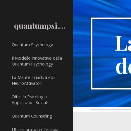
Sk
quantumpsi.com
L
Quantum Psychology
d
Il Modello innovativo della
Quantum Psychology
La Mente Triadica ed i
NeuroAttivatori
Oltre la Psicologia:
Applicazioni Sociali
Quantum Counseling
Utilizzi pratici in Terapia