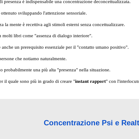
o di presenza è indispensabile una concentrazione deconcettualizzata.
 ottenuto sviluppando l'attenzione sensoriale.
za la mente è recettiva agli stimoli esterni senza concettualizzare.
in molti libri come "assenza di dialogo interiore".
è anche un prerequisito essenziale per il "contatto umano positivo".
e persone che notiamo naturalmente.
 probabilmente una più alta "presenza" nella situazione.
er il quale sono più in grado di creare "
instant rapport
" con l'interlocut
Concentrazione Psi e Realt