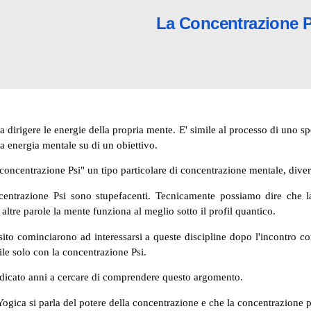
La Concentrazione 
a dirigere le energie della propria mente. E' simile al processo di uno s
a energia mentale su di un obiettivo.
ncentrazione Psi" un tipo particolare di concentrazione mentale, dive
oncentrazione Psi sono stupefacenti. Tecnicamente possiamo dire che 
 altre parole la mente funziona al meglio sotto il profil quantico.
 sito cominciarono ad interessarsi a queste discipline dopo l'incontro 
ile solo con la concentrazione Psi.
edicato anni a cercare di comprendere questo argomento.
Yogica si parla del potere della concentrazione e che la concentrazione p