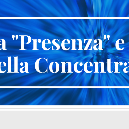
ip to main content
Skip to navigat
a "Presenza" e g
ella Concentr