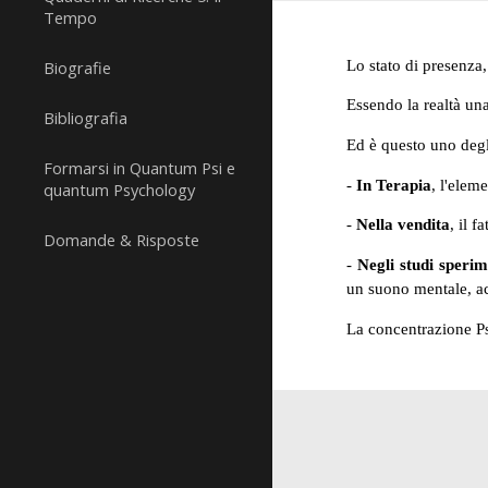
Tempo
Lo stato di presenza,
Biografie
Essendo la realtà un
Bibliografia
Ed è questo uno degl
Formarsi in Quantum Psi e
-
In Terapia
, l'elem
quantum Psychology
-
Nella vendita
, il 
Domande & Risposte
-
Negli studi sperim
un suono mentale, ac
La concentrazione Psi