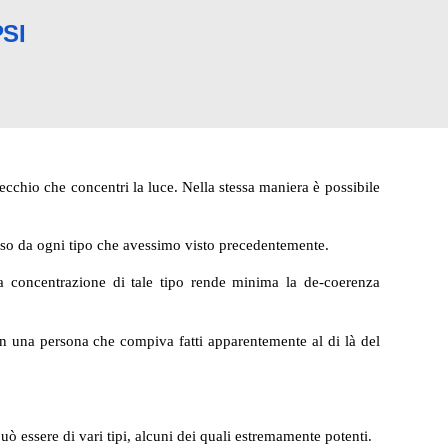
PSI
pecchio che concentri la luce. Nella stessa maniera è possibile
rso da ogni tipo che avessimo visto precedentemente.
la concentrazione di tale tipo rende minima la de-coerenza
con una persona che compiva fatti apparentemente al di là del
uò essere di vari tipi, alcuni dei quali estremamente potenti.