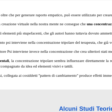
 oltre che per generare raporto empatico, può essere utilizzato per creare
a creazione virtuale nella nostra mente ne consegue che
una concentraz
i elementi più stupefacenti, che gli autori hanno tuttavia dovuto ammet
ento psi interviene nella concentrazione tripolare del terapeuta, che già v
fattore Psi interviene invece nella concentrazione che crea ulteriori stati m
entali
, la concentrazione tripolare sembra influenzare direttamente la 
compagnato da idea ed elementi visivi e tattili.
, collegata ai cosiddetti "pattern di cambiamento" produce effetti immedi
Alcuni Studi Teori