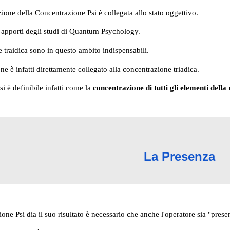
zione della Concentrazione Psi è collegata allo stato oggettivo.
i apporti degli studi di Quantum Psychology.
e traidica sono in questo ambito indispensabili.
e è infatti direttamente collegato alla concentrazione triadica.
i è definibile infatti come la
concentrazione di tutti gli elementi dell
La Presenza
one Psi dia il suo risultato è necessario che anche l'operatore sia "prese