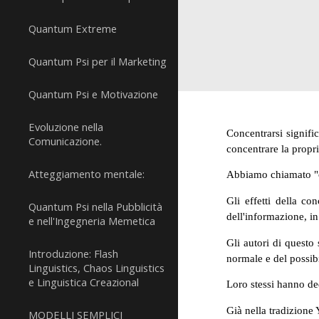
Quantum Extreme
Quantum Psi per il Marketing
Quantum Psi e Motivazione
Evoluzione nella
Concentrarsi signific
Comunicazione.
concentrare la propri
Atteggiamento mentale:
Abbiamo chiamato "co
Gli effetti della c
Quantum Psi nella Pubblicità
dell'informazione, in
e nell'Ingegneria Memetica
Gli autori di questo
Introduzione: Flash
normale e del possib
Linguistics, Chaos Linguistics
e Linguistica Creazional
Loro stessi hanno d
Già nella tradizione 
MODELLI SEMPLICI