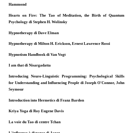
Hammond
Hearts on Fire: The Tao of Meditation, the Birth of Quantum
Psychology di Stephen H. Wolinsky
Hypnotherapy di Dave Elman
Hypnotherapy di Milton H. Erickson, Ernest Lawrence Rossi
Hypnotism Handbook di Van Vogt
I am that di Nisargadatta
Introducing Neuro-Linguistic Programming: Psychological Skills
for Understanding and Influencing People di Joseph O'Connor, John
Seymour
Introduction into Hermetics di Franz Bardon
Kriya Yoga di Roy Eugene Davis
La voie du Tao di centre Tchan
L'influence à distance di Jagot