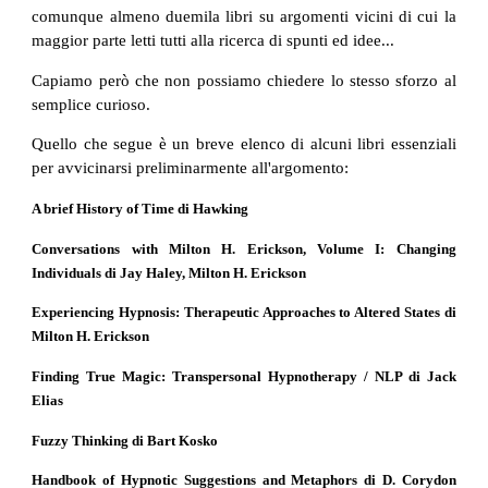
comunque almeno duemila libri su argomenti vicini di cui la
maggior parte letti tutti alla ricerca di spunti ed idee...
Capiamo però che non possiamo chiedere lo stesso sforzo al
semplice curioso.
Quello che segue è un breve elenco di alcuni libri essenziali
per avvicinarsi preliminarmente all'argomento:
A brief History of Time di Hawking
Conversations with Milton H. Erickson, Volume I: Changing
Individuals di Jay Haley, Milton H. Erickson
Experiencing Hypnosis: Therapeutic Approaches to Altered States di
Milton H. Erickson
Finding True Magic: Transpersonal Hypnotherapy / NLP di Jack
Elias
Fuzzy Thinking di Bart Kosko
Handbook of Hypnotic Suggestions and Metaphors di D. Corydon