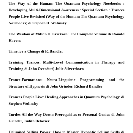
The Way of the Human: The Quantum Psychology Notebooks :
Developing Multi-Dimensional Awareness : Special Section : Trances
People Live Revisited (Way of the Human; The Quantum Psychology
Notebooks) di Stephen H. Wolinsky
The Wisdom of Milton H. Erickson: The Complete Volume di Ronald
Havens
Time for a Change di R. Bandler
Training Trances: Multi-Level Communication in Therapy and
Training di John Overdurf, Julie Silverthorn
Trance-Formations: Neuro-Linguistic Programming and the
Structure of Hypnosis di John Grinder, Richard Bandler
Trances People Live: Healing Approaches in Quantum Psychology di
Stephen Wolinsky
Turtles All the Way Down: Prerequisites to Personal Genius di John
Grinder, Judith Delozier
Unlimited Selling Power: How to Master Hypnotic Selling Skills di