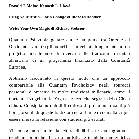
Donald J. Moine, Kenneth L. Lloyd
Using Your Brain--For a Change di Richard Bandler
Write Your Own Magic di Richard Webster
Quantum Psi vuole gettare anche un ponte tra Oriente ed
Occidente. Uno tra gli autori ha partecipato lungamente ad un
progetto accademico di ricerca sulle tradizioni orientali
all'interno di un programma finanziato dalla Comunità
Europea.
Abbiamo riscontrato in questo modo che un approccio
comparabile alla Quantum Psychology negli approcci
personali è presente in molte tradizioni millenarie, come il
tibetano Dzogchen, lo Yoga e le tecniche segrete dello Ch'an
(Cina). Consigliamo quindi il curioso di procurarsi quanti più
libri possibili di queste tradizioni ed al limite di contattarci per
essere messo in relazione con studiosi più evoluti.
Vi consigliamo inoltre la lettura di libri su : enneagramma,
tecniche ipnotiche, fisica quantistica e tecniche energetiche.