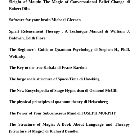
Sleight of Mouth: The Magic of Conversational Belief Change di
Robert Dilts
Software for your brain Michael Gleeson
Spirit Releasement Therapy : A Technique Manual di William J.
Baldwin, Edith Fiore
The Beginner's Guide to Quantum Psychology di Stephen H., Ph.D.
Wolinsky
The Key to the true Kabala di Franz Bardon
The large scale structure of Space-Time di Hawking
The New Encyclopedia of Stage Hypnotism di Ormond McGill
The physical principles of quantum theory di Heisenberg
The Power of Your Subconscious Mind di JOSEPH MURPHY
The Structure of Magic: A Book About Language and Therapy
(Structure of Magic) di Richard Bandler