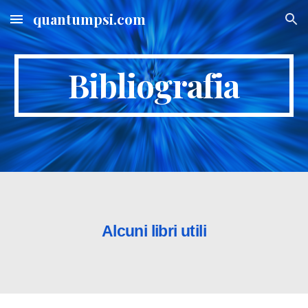
quantumpsi.com
Skip to main content
Skip to navigation
Bibliografia
Alcuni libri utili